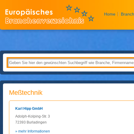
Home
Branch
Meßtechnik
Karl Hipp GmbH
Adolph-Kolping-Str. 3
72393 Burladingen
» mehr Informationen