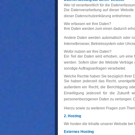
Wer ist verantwortlich für die Datenerfassu
Die Datenverarbeitung auf dieser Website 
dieser Datenschutzerklärung entnehmen.
Wie erfassen wir Ihre Daten?
Ihre Daten werden zum einen dadurch erhobe
Andere Daten werden automatisch oder nach
Internetbrowser, Betriebssystem oder Uhrzei
Wofür nutzen wir Ihre Daten?
Ein Teil der Daten wird erhoben, um eine 
werden. Sofern über die Website Verträge
sonstige Auftragsanfragen verarbeitet.
Welche Rechte haben Sie bezüglich Ihrer 
Sie haben jederzeit das Recht, unentgel
außerdem ein Recht, die Berichtigung ode
Einwilligung jederzeit für die Zukunf
personenbezogenen Daten zu verlangen. De
Hierzu sowie zu weiteren Fragen zum Them
2. Hosting
Wir hosten die Inhalte unserer Website bei
Externes Hosting