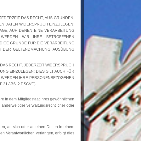
 JEDERZEIT DAS RECHT, AUS GRÜNDEN,
NEN DATEN WIDERSPRUCH EINZULEGEN;
LAGE, AUF DENEN EINE VERARBEITUNG
 WERDEN WIR IHRE BETROFFENEN
DIGE GRÜNDE FÜR DIE VERARBEITUNG
ENT DER GELTENDMACHUNG, AUSÜBUNG
 DAS RECHT, JEDERZEIT WIDERSPRUCH
G EINZULEGEN; DIES GILT AUCH FÜR
EN, WERDEN IHRE PERSONENBEZOGENEN
1 ABS. 2 DSGVO).
re in dem Mitgliedstaat ihres gewöhnlichen
 anderweitiger verwaltungsrechtlicher oder
ten, an sich oder an einen Dritten in einem
n Verantwortlichen verlangen, erfolgt dies