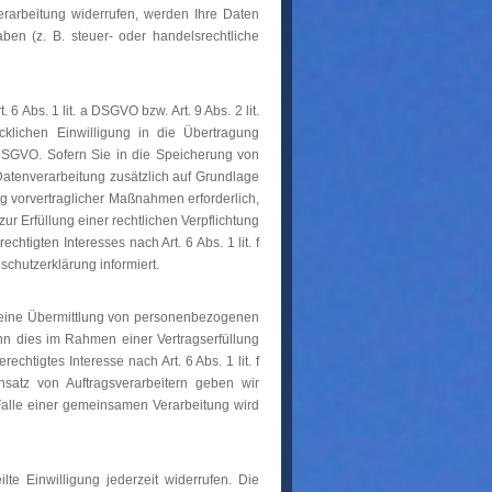
erarbeitung widerrufen, werden Ihre Daten
ben (z. B. steuer- oder handelsrechtliche
 Abs. 1 lit. a DSGVO bzw. Art. 9 Abs. 2 lit.
lichen Einwilligung in die Übertragung
 DSGVO. Sofern Sie in die Speicherung von
e Datenverarbeitung zusätzlich auf Grundlage
ng vorvertraglicher Maßnahmen erforderlich,
zur Erfüllung einer rechtlichen Verpflichtung
htigten Interesses nach Art. 6 Abs. 1 lit. f
chutzerklärung informiert.
h eine Übermittlung von personenbezogenen
nn dies im Rahmen einer Vertragserfüllung
echtigtes Interesse nach Art. 6 Abs. 1 lit. f
atz von Auftragsverarbeitern geben wir
Falle einer gemeinsamen Verarbeitung wird
lte Einwilligung jederzeit widerrufen. Die