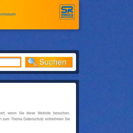
pressum
ert, wenn Sie diese Website besuchen.
ionen zum Thema Datenschutz entnehmen Sie