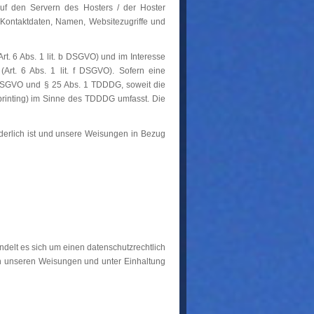
uf den Servern des Hosters / der Hoster
 Kontaktdaten, Namen, Websitezugriffe und
t. 6 Abs. 1 lit. b DSGVO) und im Interesse
(Art. 6 Abs. 1 lit. f DSGVO). Sofern eine
 a DSGVO und § 25 Abs. 1 TDDDG, soweit die
rprinting) im Sinne des TDDDG umfasst. Die
orderlich ist und unsere Weisungen in Bezug
delt es sich um einen datenschutzrechtlich
ch unseren Weisungen und unter Einhaltung