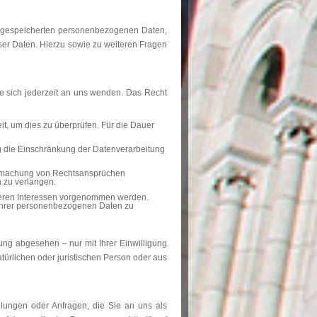
re gespeicherten personenbezogenen Daten,
ser Daten. Hierzu sowie zu weiteren Fragen
e sich jederzeit an uns wenden. Das Recht
it, um dies zu überprüfen. Für die Dauer
 die Einschränkung der Datenverarbeitung
endmachung von Rechtsansprüchen
 zu verlangen.
seren Interessen vorgenommen werden.
 Ihrer personenbezogenen Daten zu
ng abgesehen – nur mit Ihrer Einwilligung
rlichen oder juristischen Person oder aus
llungen oder Anfragen, die Sie an uns als