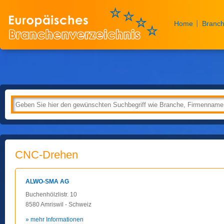
Home
Branch
CNC-Drehen
ALWO-SMA AG
Buchenhölzlistr. 10
8580 Amriswil - Schweiz
» mehr Informationen